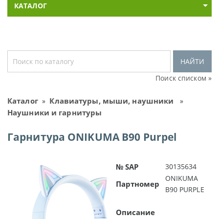
КАТАЛОГ
НАЙТИ
Поиск списком »
Каталог
Клавиатуры, мыши, наушники
»
»
Наушники и гарнитуры
Гарнитура ONIKUMA B90 Purpel
№ SAP
30135634
ONIKUMA
Партномер
B90 PURPLE
Описание