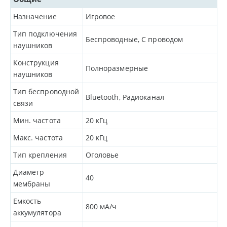
Назначение
Игровое
Тип подключения
Беспроводные, С проводом
наушников
Конструкция
Полноразмерные
наушников
Тип беспроводной
Bluetooth, Радиоканал
связи
Мин. частота
20
кГц
Макс. частота
20
кГц
Тип крепления
Оголовье
Диаметр
40
мембраны
Емкость
800
мА/ч
аккумулятора