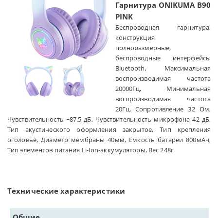
Гарнитура ONIKUMA B90
PINK
Беспроводная гарнитура,
конструкция
полноразмерные,
беспроводные интерфейсы
Bluetooth, Максимальная
воспроизводимая частота
20000Гц, Минимальная
воспроизводимая частота
20Гц, Сопротивление 32 Ом,
Чувствительность ~87.5 дБ, Чувствительность микрофона 42 дБ,
Тип акустического оформления закрытое, Тип крепления
оголовье, Диаметр мембраны 40мм, Емкость батареи 800мАч,
Тип элементов питания Li-Ion-аккумуляторы, Вес 248г
Технические характеристики
Общие