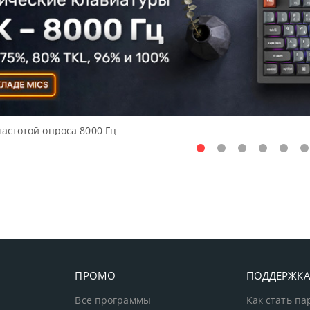
частотой опроса 8000 Гц
ПРОМО
ПОДДЕРЖК
Все программы
Как стать п