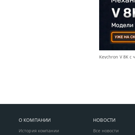
Keychron V 8K с 
О КОМПАНИИ
НОВОСТИ
История компании
Все новости