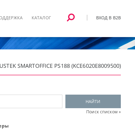
ВХОД В B2B
ОДДЕРЖКА
КАТАЛОГ
TEK SMARTOFFICE PS188 (KCE6020E8009500)
НАЙТИ
Поиск списком »
неры