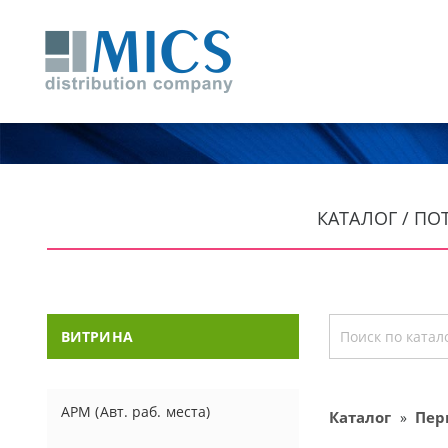
КАТАЛОГ / ПО
ВИТРИНА
АРМ (Авт. раб. места)
Каталог
Пер
»