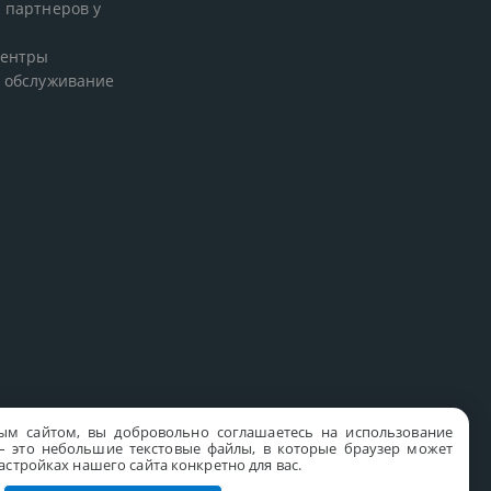
 партнеров у
центры
 обслуживание
ым сайтом, вы добровольно соглашаетесь на использование
s – это небольшие текстовые файлы, в которые браузер может
стройках нашего сайта конкретно для вас.