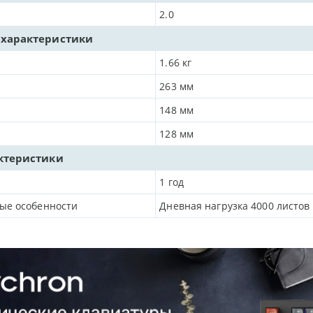
2.0
 характеристики
1.66
кг
263
мм
148
мм
128
мм
ктеристики
1 год
ые особенности
Дневная нагрузка 4000 листов