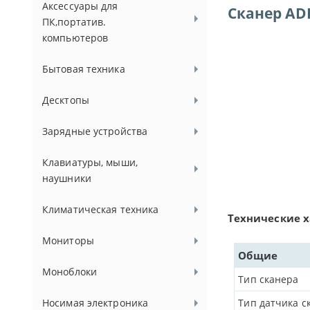
Аксессуары для
Сканер ADF
ПК,портатив.
компьютеров
Бытовая техника
Десктопы
Зарядные устройства
Клавиатуры, мыши,
наушники
Климатическая техника
Технические 
Мониторы
Общие
Моноблоки
Тип сканера
Носимая электроника
Тип датчика с