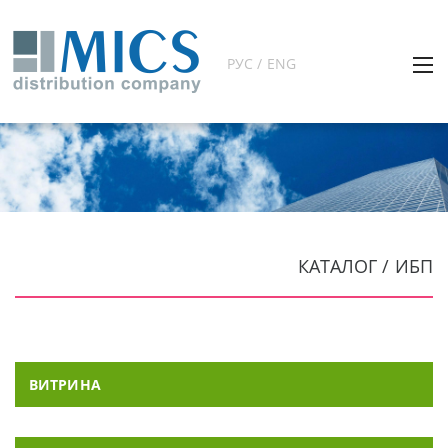
РУС / ENG
КАТАЛОГ / ИБП
ВИТРИНА