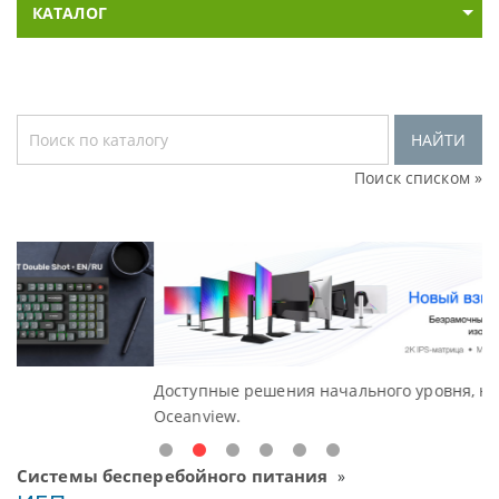
КАТАЛОГ
НАЙТИ
Поиск списком »
Доступные решения начального уровня, новые мониторы
В
Oceanview.
Н
Системы бесперебойного питания
»