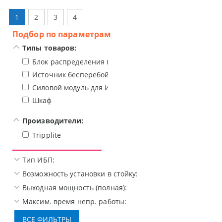
1
2
3
4
Подбор по параметрам
Типы товаров:
Блок распределения питания (PDU)
Источник бесперебойного питания
Силовой модуль для ИБП
Шкаф
Производители:
Tripplite
Тип ИБП:
Возможность установки в стойку:
Выходная мощность (полная):
Максим. время непр. работы: