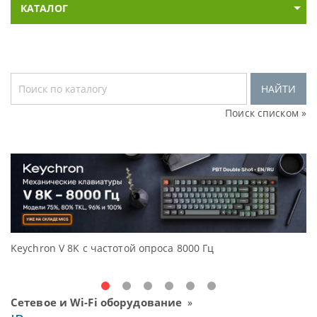
КАТАЛОГ
НАЙТИ
Поиск списком »
Keychron V 8K с частотой опроса 8000 Гц
Д
O
Сетевое и Wi-Fi оборудование
»