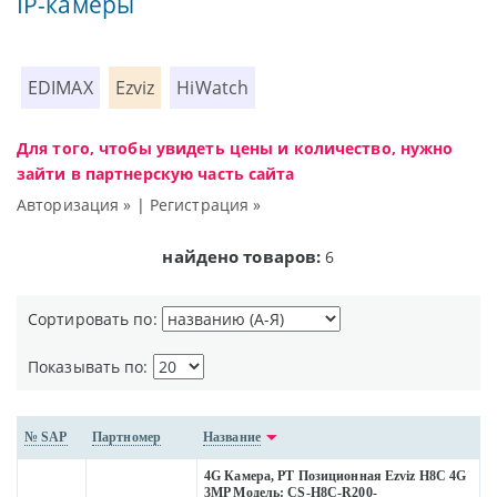
IP-камеры
EDIMAX
Ezviz
HiWatch
Для того, чтобы увидеть цены и количество, нужно
зайти в партнерскую часть сайта
Авторизация »
|
Регистрация »
найдено товаров:
6
Сортировать по:
Показывать по:
№ SAP
Партномер
Название
4G Камера, PT Позиционная Ezviz H8C 4G
3MP Модель: CS-H8C-R200-