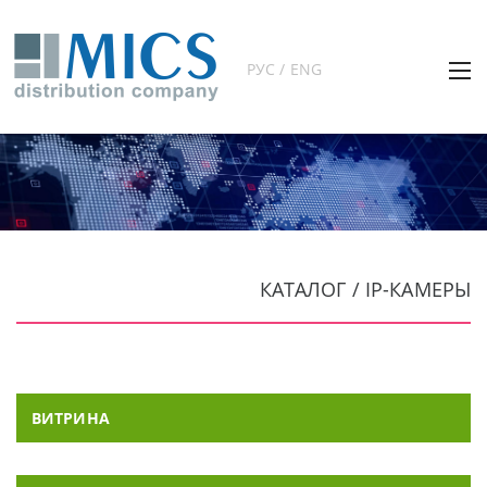
РУС / ENG
КАТАЛОГ / IP-КАМЕРЫ
ВИТРИНА