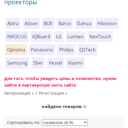
проекторы
Abira
Absen
BOE
Barco
Dahua
Hikvision
INFOCUS
IQBoard
LG
Lumien
NexTouch
Optoma
Panasonic
Philips
QSTech
Samsung
Sber
Vestel
Xiaomi
Для того, чтобы увидеть цены и количество, нужно
зайти в партнерскую часть сайта
Авторизация »
|
Регистрация »
найдено товаров:
6
Сортировать по: