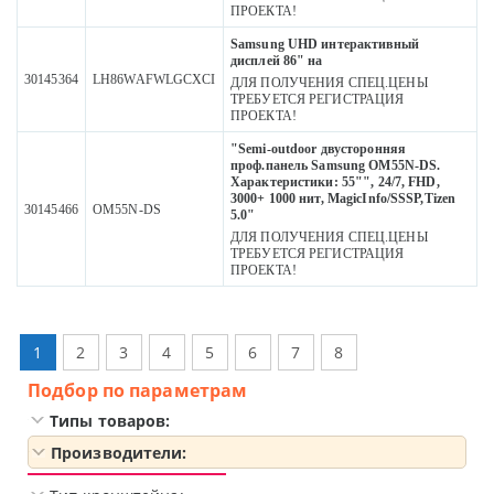
ПРОЕКТА!
Samsung UHD интерактивный
дисплей 86" на
30145364
LH86WAFWLGCXCI
ДЛЯ ПОЛУЧЕНИЯ СПЕЦ.ЦЕНЫ
ТРЕБУЕТСЯ РЕГИСТРАЦИЯ
ПРОЕКТА!
"Semi-outdoor двусторонняя
проф.панель Samsung OM55N-DS.
Характеристики: 55"", 24/7, FHD,
3000+ 1000 нит, MagicInfo/SSSP,Tizen
30145466
OM55N-DS
5.0"
ДЛЯ ПОЛУЧЕНИЯ СПЕЦ.ЦЕНЫ
ТРЕБУЕТСЯ РЕГИСТРАЦИЯ
ПРОЕКТА!
1
2
3
4
5
6
7
8
Подбор по параметрам
Типы товаров:
Производители: