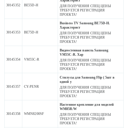
Характерист
30145352
BE55D-H
ДЛЯ ПОЛУЧЕНИЯ СПЕЦ.ЦЕНЫ
ТРЕБУЕТСЯ РЕГИСТРАЦИЯ
ПРОЕКТА!
Business TV Samsung BE75D-H.
Характерист
30145353
BE75D-H
ДЛЯ ПОЛУЧЕНИЯ СПЕЦ.ЦЕНЫ
ТРЕБУЕТСЯ РЕГИСТРАЦИЯ
ПРОЕКТА!
Видеостенная панель Samsung
VM55C-R. Хар
30145354
VM55C-R
ДЛЯ ПОЛУЧЕНИЯ СПЕЦ.ЦЕНЫ
ТРЕБУЕТСЯ РЕГИСТРАЦИЯ
ПРОЕКТА!
Стилусы для Samsung Flip ( 5шт в
одной у
30145357
CY-PENR
ДЛЯ ПОЛУЧЕНИЯ СПЕЦ.ЦЕНЫ
ТРЕБУЕТСЯ РЕГИСТРАЦИЯ
ПРОЕКТА!
Настенное крепление для моделей
WM85R/W
30145358
WMN8200SF
ДЛЯ ПОЛУЧЕНИЯ СПЕЦ.ЦЕНЫ
ТРЕБУЕТСЯ РЕГИСТРАЦИЯ
ПРОЕКТА!