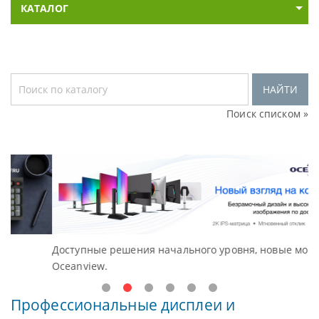
КАТАЛОГ
НАЙТИ
Поиск списком »
Доступные решения начального уровня, новые мониторы
В
Oceanview.
Н
Профессиональные дисплеи и