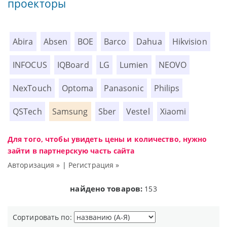
проекторы
Abira
Absen
BOE
Barco
Dahua
Hikvision
INFOCUS
IQBoard
LG
Lumien
NEOVO
NexTouch
Optoma
Panasonic
Philips
QSTech
Samsung
Sber
Vestel
Xiaomi
Для того, чтобы увидеть цены и количество, нужно
зайти в партнерскую часть сайта
Авторизация »
|
Регистрация »
найдено товаров:
153
Сортировать по: