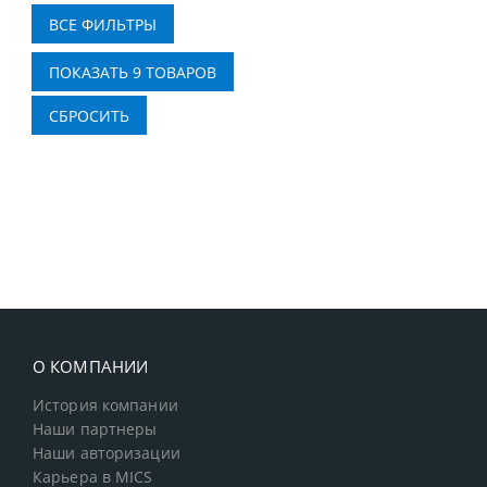
О КОМПАНИИ
История компании
Наши партнеры
Наши авторизации
Карьера в MICS