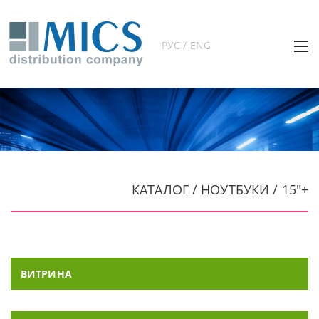
РУС / ENG
КАТАЛОГ / НОУТБУКИ / 15"+
ВИТРИНА