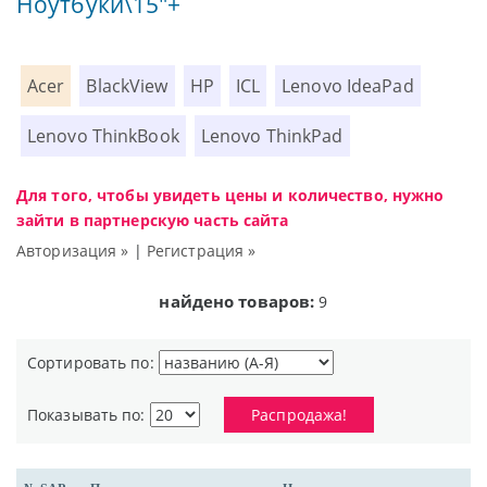
Ноутбуки\15"+
Acer
BlackView
HP
ICL
Lenovo IdeaPad
Lenovo ThinkBook
Lenovo ThinkPad
Для того, чтобы увидеть цены и количество, нужно
зайти в партнерскую часть сайта
Авторизация »
|
Регистрация »
найдено товаров:
9
Сортировать по:
Показывать по:
Распродажа!