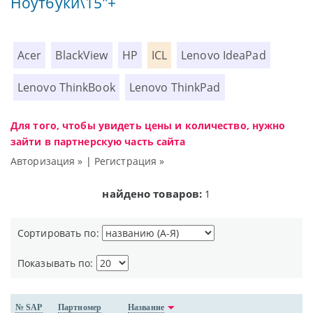
Ноутбуки\15"+
Acer
BlackView
HP
ICL
Lenovo IdeaPad
Lenovo ThinkBook
Lenovo ThinkPad
Для того, чтобы увидеть цены и количество, нужно
зайти в партнерскую часть сайта
Авторизация »
|
Регистрация »
найдено товаров:
1
Сортировать по:
Показывать по:
№ SAP
Партномер
Название