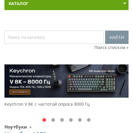
КАТАЛОГ
НАЙТИ
Поиск списком »
 8K с частотой опроса 8000 Гц
Доступные реш
Oceanview.
Ноутбуки
»