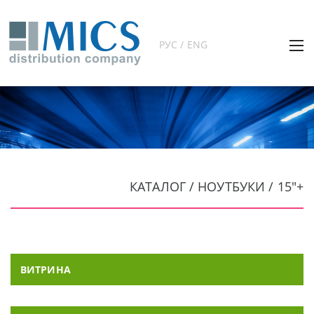
РУС / ENG
КАТАЛОГ / НОУТБУКИ / 15"+
ВИТРИНА