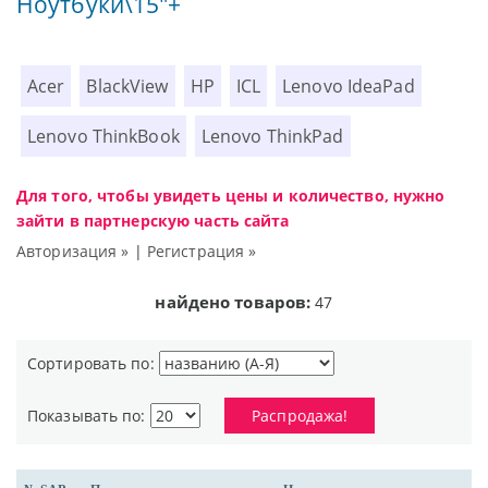
Ноутбуки\15"+
Acer
BlackView
HP
ICL
Lenovo IdeaPad
Lenovo ThinkBook
Lenovo ThinkPad
Для того, чтобы увидеть цены и количество, нужно
зайти в партнерскую часть сайта
Авторизация »
|
Регистрация »
найдено товаров:
47
Сортировать по:
Показывать по:
Распродажа!