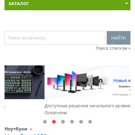
КАТАЛОГ
НАЙТИ
Поиск списком »
Доступные решения начального уровня, новые мониторы
В
Oceanview.
Н
Ноутбуки
»