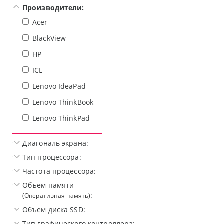
Производители:
Acer
BlackView
HP
ICL
Lenovo IdeaPad
Lenovo ThinkBook
Lenovo ThinkPad
Диагональ экрана:
Тип процессора:
Частота процессора:
Объем памяти
:
(Оперативная память)
Объем диска SSD:
Тип графического контроллера: