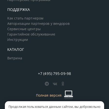
ПОДДЕРЖКА
Как стать партнером
Авторизации партнеров у вендоров
Сервисные центры
Гарантийное обслуживание
Инструкции
КАТАЛОГ
Витрина
+7 (495) 795-09-98
Полная версия
Продолжая пользоваться данным сайтом, вы добровольно
старая версия сайта
MICS