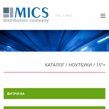
РУС / ENG
КАТАЛОГ / НОУТБУКИ / 15"+
ВИТРИНА